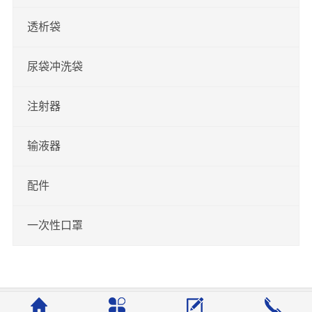
透析袋
尿袋冲洗袋
注射器
输液器
配件
一次性口罩
Copyright © 2022 All rights reserved. 常州市绿英医疗器械有限公